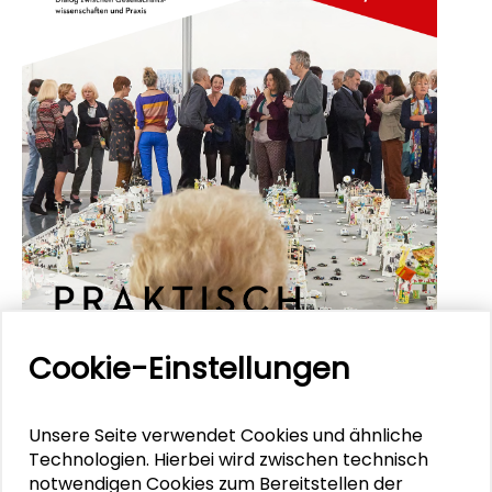
Cookie-Einstellungen
Unsere Seite verwendet Cookies und ähnliche
Technologien. Hierbei wird zwischen technisch
notwendigen Cookies zum Bereitstellen der
Schader-Dialog 2/21. Das Magazin