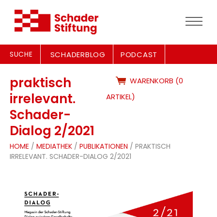
SUCHE
SCHADERBLOG
PODCAST
praktisch
WARENKORB (0
irrelevant.
ARTIKEL)
Schader-
Dialog 2/2021
HOME
/
MEDIATHEK
/
PUBLIKATIONEN
/ PRAKTISCH
IRRELEVANT. SCHADER-DIALOG 2/2021