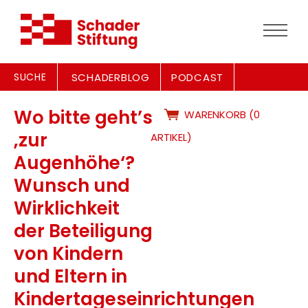
SUCHE
SCHADERBLOG
PODCAST
Wo bitte geht’s
WARENKORB (0
‚zur
ARTIKEL)
Augenhöhe‘?
Wunsch und
Wirklichkeit
der Beteiligung
von Kindern
und Eltern in
Kindertageseinrichtungen