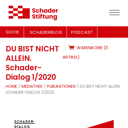
SUCHE
SCHADERBLOG
PODCAST
DU BIST NICHT
WARENKORB (0
ALLEIN.
ARTIKEL)
Schader-
Dialog 1/2020
HOME
/
MEDIATHEK
/
PUBLIKATIONEN
/ DU BIST NICHT ALLEIN.
SCHADER-DIALOG 1/2020