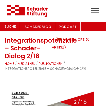
SUCHE
SCHADERBLOG
PODCAST
Integrationspotenziale
WARENKORB (0
– Schader-
ARTIKEL)
Dialog 2/16
HOME
/
MEDIATHEK
/
PUBLIKATIONEN
/
INTEGRATIONSPOTENZIALE – SCHADER-DIALOG 2/16