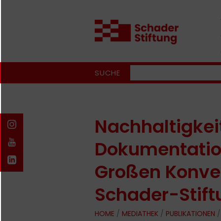
SUCHE
Nachhaltigkeit
Dokumentatio
Großen Konve
Schader-Stift
HOME
/
MEDIATHEK
/
PUBLIKATIONEN
/