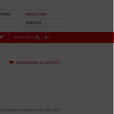
PREIS
MEDIATHEK
SERVICE
PODCAST
EN
|
FR
WARENKORB (0 ARTIKEL)
VENTS DER SCHADER-STIFTUNG 2014