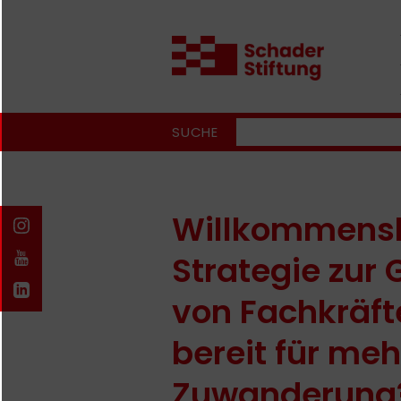
SUCHE
Willkommensk
Strategie zur
von Fachkräft
bereit für meh
Zuwanderung