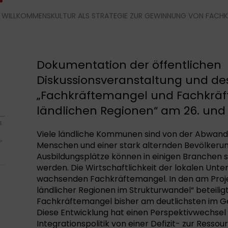
 WILLKOMMENSKULTUR ALS STRATEGIE ZUR GEWINNUNG VON FACHKRÄ
Dokumentation der öffentlichen
Diskussionsveranstaltung und de
„Fachkräftemangel und Fachkräft
ländlichen Regionen“ am 26. und 
Viele ländliche Kommunen sind von der Abwander
Menschen und einer stark alternden Bevölkerung
Ausbildungsplätze können in einigen Branchen 
werden. Die Wirtschaftlichkeit der lokalen Unt
wachsenden Fachkräftemangel. In den am Proje
ländlicher Regionen im Strukturwandel“ beteili
Fachkräftemangel bisher am deutlichsten im Ge
Diese Entwicklung hat einen Perspektivwechse
Integrationspolitik von einer Defizit- zur Ressou