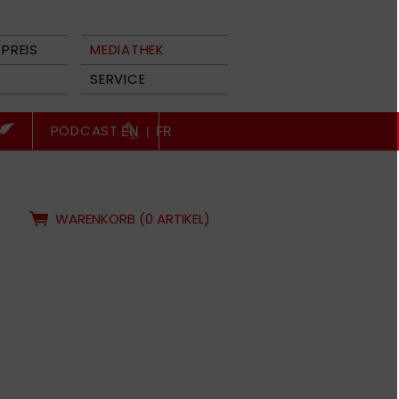
PREIS
MEDIATHEK
SERVICE
PODCAST
EN
|
FR
WARENKORB (0 ARTIKEL)