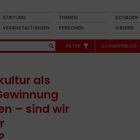
STIFTUNG
THEMEN
SCHADER-
VERANSTALTUNGEN
PERSONEN
GALERIE
FILTER
SCHADERBLOG
ultur als
 Gewinnung
en – sind wir
r
?