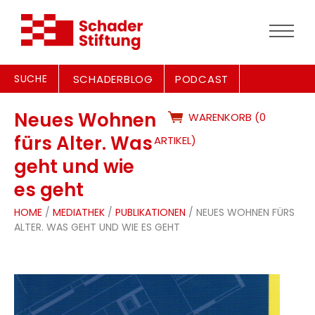
SUCHE
SCHADERBLOG
PODCAST
Neues Wohnen
WARENKORB (0
fürs Alter. Was
ARTIKEL)
geht und wie
es geht
HOME
/
MEDIATHEK
/
PUBLIKATIONEN
/ NEUES WOHNEN FÜRS
ALTER. WAS GEHT UND WIE ES GEHT