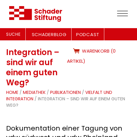
SUCHE
SCHADERBLOG
PODCAST
Integration –
WARENKORB (0
sind wir auf
ARTIKEL)
einem guten
Weg?
HOME
/
MEDIATHEK
/
PUBLIKATIONEN
/
VIELFALT UND
INTEGRATION
/ INTEGRATION – SIND WIR AUF EINEM GUTEN
WEG?
Dokumentation einer Tagung von