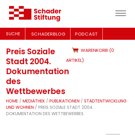
SUCHE
SCHADERBLOG
PODCAST
Preis Soziale
WARENKORB (0
Stadt 2004.
ARTIKEL)
Dokumentation
des
Wettbewerbes
HOME
/
MEDIATHEK
/
PUBLIKATIONEN
/
STADTENTWICKLUNG
UND WOHNEN
/ PREIS SOZIALE STADT 2004.
DOKUMENTATION DES WETTBEWERBES