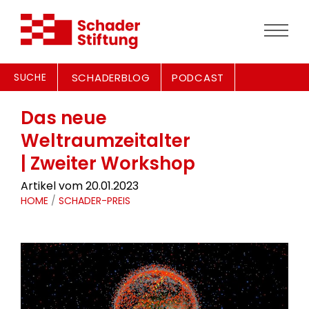
SUCHE
SCHADERBLOG
PODCAST
Das neue
Weltraumzeitalter
| Zweiter Workshop
Artikel vom 20.01.2023
HOME
/
SCHADER-PREIS