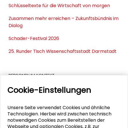
Schlüsseltexte für die Wirtschaft von morgen
Zusammen mehr erreichen – Zukunftsbündnis im
Dialog
Schader-Festival 2026
25. Runder Tisch Wissenschaftsstadt Darmstadt
PERSONEN IM KONTEXT
Cookie-Einstellungen
Stefan Selke
Unsere Seite verwendet Cookies und ähnliche
Technologien. Hierbei wird zwischen technisch
DOWNLOADS
notwendigen Cookies zum Bereitstellen der
Webseite und optionalen Cookies, z.B. zur