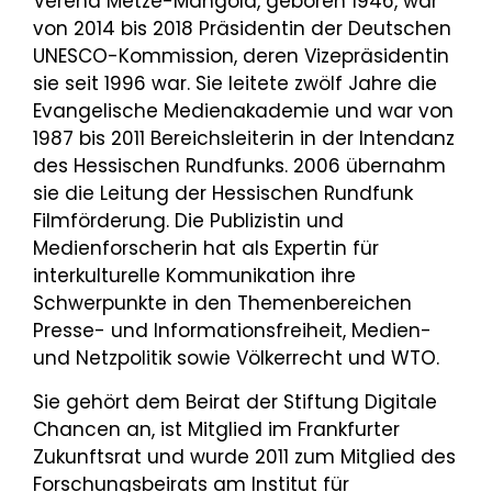
Verena Metze-Mangold, geboren 1946, war
von 2014 bis 2018 Präsidentin der Deutschen
UNESCO-Kommission, deren Vizepräsidentin
sie seit 1996 war. Sie leitete zwölf Jahre die
Evangelische Medienakademie und war von
1987 bis 2011 Bereichsleiterin in der Intendanz
des Hessischen Rundfunks. 2006 übernahm
sie die Leitung der Hessischen Rundfunk
Filmförderung. Die Publizistin und
Medienforscherin hat als Expertin für
interkulturelle Kommunikation ihre
Schwerpunkte in den Themenbereichen
Presse- und Informationsfreiheit, Medien-
und Netzpolitik sowie Völkerrecht und WTO.
Sie gehört dem Beirat der Stiftung Digitale
Chancen an, ist Mitglied im Frankfurter
Zukunftsrat und wurde 2011 zum Mitglied des
Forschungsbeirats am Institut für