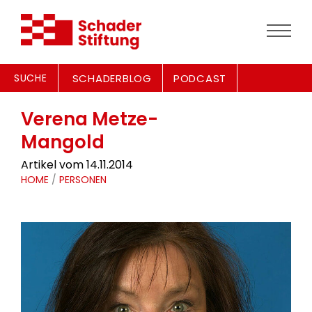
SUCHE
SCHADERBLOG
PODCAST
Verena Metze-
Mangold
Artikel vom 14.11.2014
HOME
/
PERSONEN