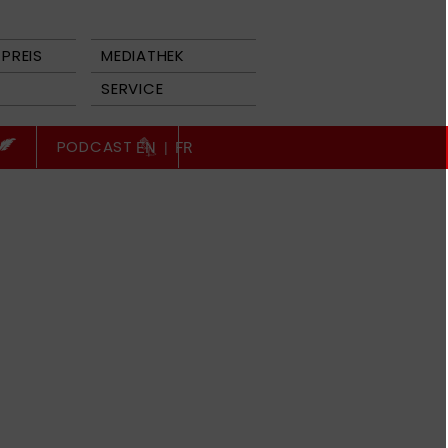
PREIS
MEDIATHEK
SERVICE
PODCAST
EN
|
FR