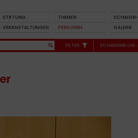
STIFTUNG
THEMEN
SCHADER-
VERANSTALTUNGEN
PERSONEN
GALERIE
FILTER
SCHADERBLOG
er