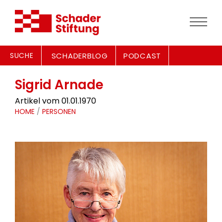
SUCHE
SCHADERBLOG
PODCAST
Sigrid Arnade
Artikel vom 01.01.1970
HOME
/
PERSONEN