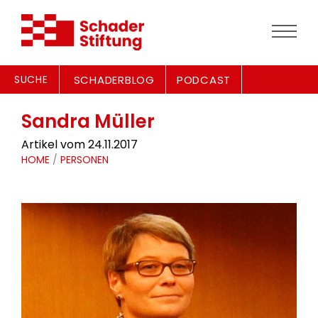
SUCHE
SCHADERBLOG
PODCAST
Sandra Müller
Artikel vom 24.11.2017
HOME
/
PERSONEN