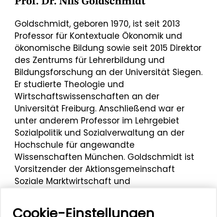
Prof. Dr. Nils Goldschmidt
Goldschmidt, geboren 1970, ist seit 2013
Professor für Kontextuale Ökonomik und
ökonomische Bildung sowie seit 2015 Direktor
des Zentrums für Lehrerbildung und
Bildungsforschung an der Universität Siegen.
Er studierte Theologie und
Wirtschaftswissenschaften an der
Universität Freiburg. Anschließend war er
unter anderem Professor im Lehrgebiet
Sozialpolitik und Sozialverwaltung an der
Hochschule für angewandte
Wissenschaften München. Goldschmidt ist
Vorsitzender der Aktionsgemeinschaft
Soziale Marktwirtschaft und
Stellvertretender Vorstand des Wilhelm-
Röpke-Instituts.
Cookie-Einstellungen