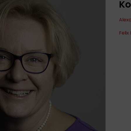
Ko
Alex
Felix