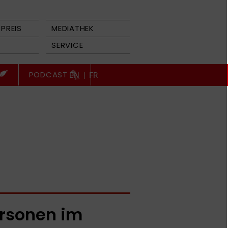
PREIS
MEDIATHEK
SERVICE
PODCAST
EN
|
FR
rsonen im