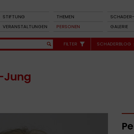
STIFTUNG
THEMEN
SCHADER-
VERANSTALTUNGEN
PERSONEN
GALERIE
FILTER
SCHADERBLOG
r-Jung
Pe