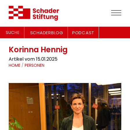
SUCHE
SCHADERBLOG
PODCAST
Korinna Hennig
Artikel vom 15.01.2025
HOME
/
PERSONEN