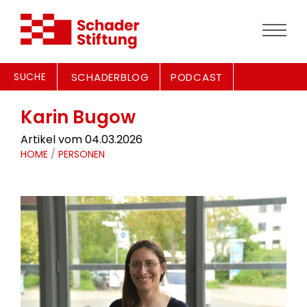
SUCHE
SCHADERBLOG
PODCAST
Karin Bugow
Artikel vom 04.03.2026
HOME
/
PERSONEN