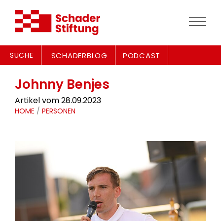
SUCHE
SCHADERBLOG
PODCAST
Johnny Benjes
Artikel vom 28.09.2023
HOME
/
PERSONEN