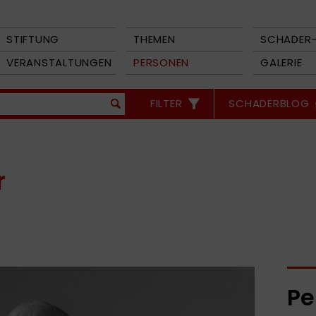
STIFTUNG
THEMEN
SCHADER-
VERANSTALTUNGEN
PERSONEN
GALERIE
FILTER
SCHADERBLOG
r
Pe