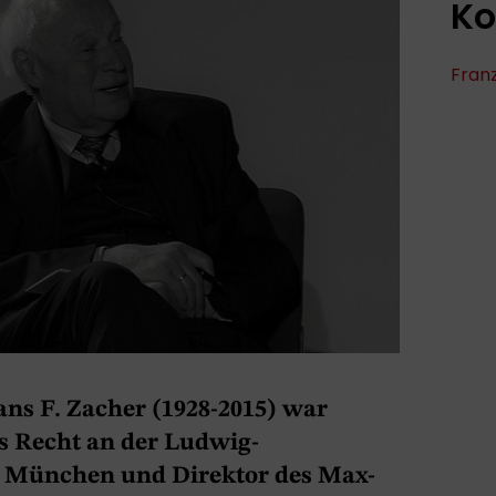
Ko
Fran
Hans F. Zacher (1928-2015) war
es Recht an der Ludwig-
t München und Direktor des Max-