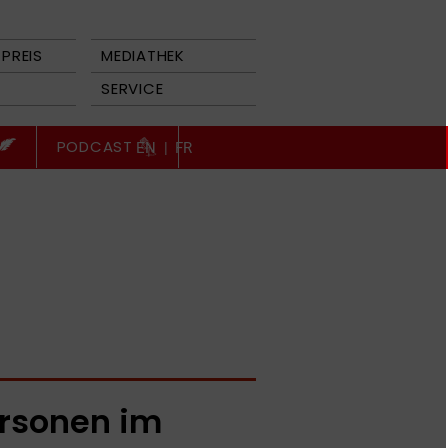
PREIS
MEDIATHEK
SERVICE
PODCAST
EN
|
FR
rsonen im