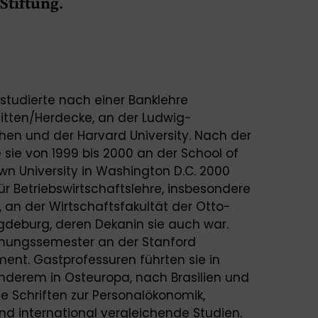
Stiftung.
, studierte nach einer Banklehre
itten/Herdecke, an der Ludwig-
hen und der Harvard University. Nach der
e sie von 1999 bis 2000 an der School of
wn University in Washington D.C. 2000
r Betriebswirtschaftslehre, insbesondere
an der Wirtschaftsfakultät der Otto-
gdeburg, deren Dekanin sie auch war.
schungssemester an der Stanford
nt. Gastprofessuren führten sie in
nderem in Osteuropa, nach Brasilien und
te Schriften zur Personalökonomik,
d international vergleichende Studien.