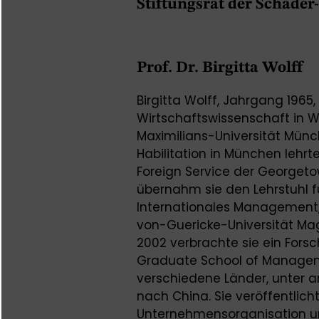
Stiftungsrat der Schader-
Prof. Dr. Birgitta Wolff
Birgitta Wolff, Jahrgang 1965
Wirtschaftswissenschaft in W
Maximilians-Universität Münc
Habilitation in München lehrt
Foreign Service der Georgeto
übernahm sie den Lehrstuhl fü
Internationales Management, 
von-Guericke-Universität Ma
2002 verbrachte sie ein For
Graduate School of Manageme
verschiedene Länder, unter a
nach China. Sie veröffentlich
Unternehmensorganisation un