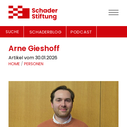
SUCHE
SCHADERBLOG
PODCAST
Arne Gieshoff
Artikel vom 30.01.2026
HOME
/
PERSONEN