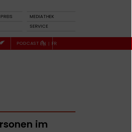
PREIS
MEDIATHEK
SERVICE
PODCAST
EN
|
FR
rsonen im