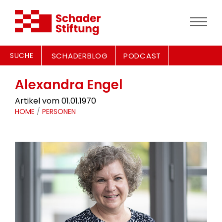
SUCHE
SCHADERBLOG
PODCAST
Alexandra Engel
Artikel vom 01.01.1970
HOME
/
PERSONEN