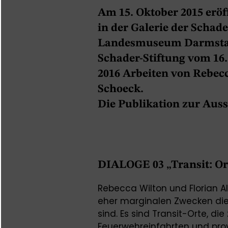
Am 15. Oktober 2015 eröff
in der Galerie der Schad
Landesmuseum Darmstadt
Schader-Stiftung vom 16.
2016 Arbeiten von Rebecc
Schoeck.
Die Publikation zur Ausst
DIALOGE 03 „Transit: Or
Rebecca Wilton und Florian A
eher marginalen Zwecken di
sind. Es sind Transit-Orte, di
Feuerwehreinfahrten und pro