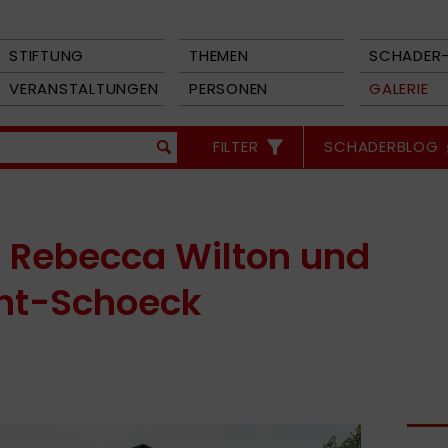
STIFTUNG
THEMEN
SCHADER-
VERANSTALTUNGEN
PERSONEN
GALERIE
FILTER
SCHADERBLOG
 – Rebecca Wilton und
cht-Schoeck