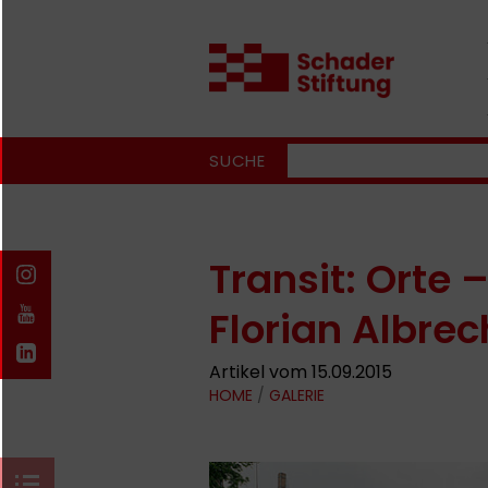
SUCHE
Transit: Orte
Florian Albre
Artikel vom 15.09.2015
HOME
/
GALERIE