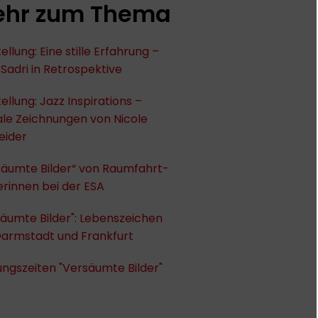
hr zum Thema
ellung: Eine stille Erfahrung –
Sadri in Retrospektive
ellung: Jazz Inspirations –
ale Zeichnungen von Nicole
eider
säumte Bilder“ von Raumfahrt-
erinnen bei der ESA
äumte Bilder": Lebenszeichen
Darmstadt und Frankfurt
ngszeiten "Versäumte Bilder"