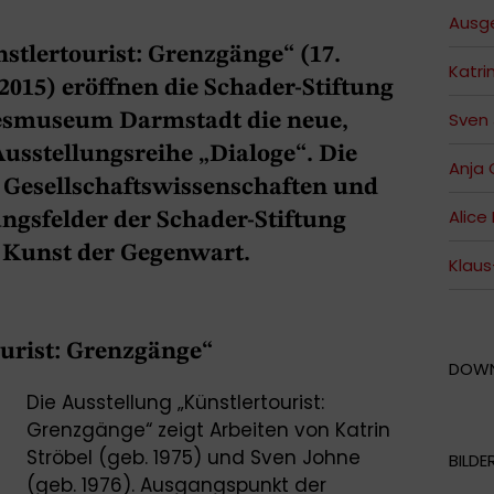
Ausge
stlertourist: Grenzgänge“ (17.
Katri
2015) eröffnen die Schader-Stiftung
Sven
esmuseum Darmstadt die neue,
usstellungsreihe „Dialoge“. Die
Anja
 Gesellschaftswissenschaften und
Alice
ngsfelder der Schader-Stiftung
r Kunst der Gegenwart.
Klaus
urist: Grenzgänge“
DOW
Die Ausstellung „Künstlertourist:
Grenzgänge“ zeigt Arbeiten von Katrin
Ströbel (geb. 1975) und Sven Johne
BILDE
(geb. 1976). Ausgangspunkt der