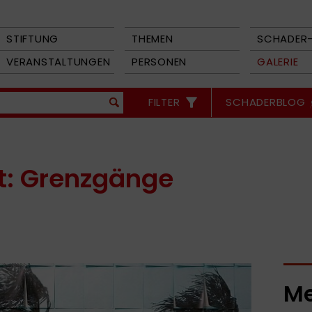
STIFTUNG
THEMEN
SCHADER-
VERANSTALTUNGEN
PERSONEN
GALERIE
FILTER
SCHADERBLOG
st: Grenzgänge
Me