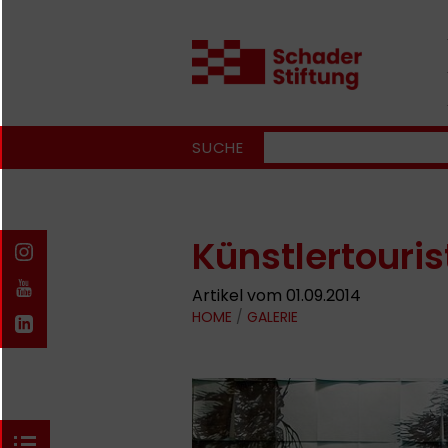
SUCHE
Künstlertouri
Artikel vom 01.09.2014
HOME
/
GALERIE