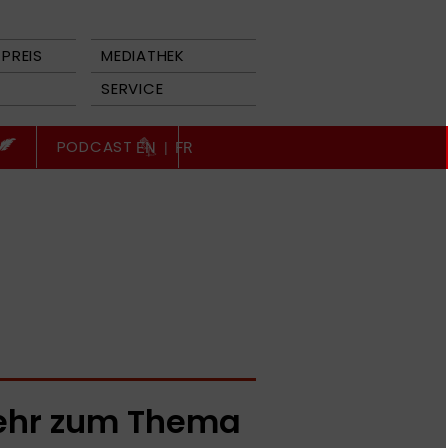
PREIS
MEDIATHEK
SERVICE
PODCAST
EN
|
FR
hr zum Thema