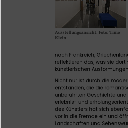
Ausstellungsansicht, Foto: Timo
Klein
nach Frankreich, Griechenland
reflektieren das, was sie dor
künstlerischen Ausformungen -
Nicht nur ist durch die moder
entstanden, die die romantisc
unberührten Geschichte und z
erlebnis- und erholungsorient
des Künstlers hat sich ebenfa
vor in die Fremde ein und öff
Landschaften und Sehenswürdi