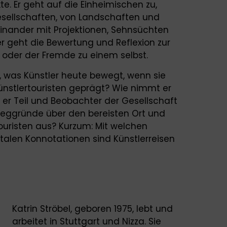
e. Er geht auf die Einheimischen zu,
sellschaften, von Landschaften und
einander mit Projektionen, Sehnsüchten
r geht die Bewertung und Reflexion zur
oder der Fremde zu einem selbst.
, was Künstler heute bewegt, wenn sie
 Künstlertouristen geprägt? Wie nimmt er
 er Teil und Beobachter der Gesellschaft
eggründe über den bereisten Ort und
ouristen aus? Kurzum: Mit welchen
ntalen Konnotationen sind Künstlerreisen
Katrin Ströbel, geboren 1975, lebt und
arbeitet in Stuttgart und Nizza. Sie