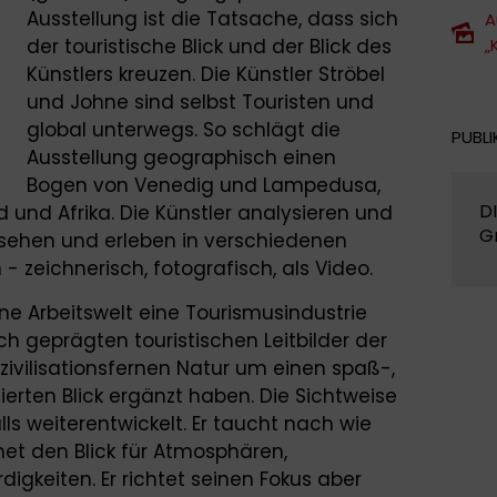
Ausstellung ist die Tatsache, dass sich
A
der touristische Blick und der Blick des
„
Künstlers kreuzen. Die Künstler Ströbel
und Johne sind selbst Touristen und
global unterwegs. So schlägt die
PUBLI
Ausstellung geographisch einen
Bogen von Venedig und Lampedusa,
DI
 und Afrika. Die Künstler analysieren und
G
t sehen und erleben in verschiedenen
 zeichnerisch, fotografisch, als Video.
ne Arbeitswelt eine Tourismusindustrie
h geprägten touristischen Leitbilder der
ivilisationsfernen Natur um einen spaß-,
ierten Blick ergänzt haben. Die Sichtweise
lls weiterentwickelt. Er taucht nach wie
net den Blick für Atmosphären,
gkeiten. Er richtet seinen Fokus aber