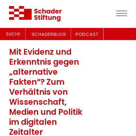
SUCHE
SCHADERBLOG
PODCAST
Mit Evidenz und
Erkenntnis gegen
„alternative
Fakten“? Zum
Verhältnis von
Wissenschaft,
Medien und Politik
im digitalen
Zeitalter