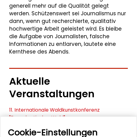
generell mehr auf die Qualität gelegt
werden. Schützenswert sei Journalismus nur
dann, wenn gut recherchierte, qualitativ
hochwertige Arbeit geleistet wird. Es bleibe
die Aufgabe von Journalisten, falsche
Informationen zu entlarven, lautete eine
Kernthese des Abends.
Aktuelle
Veranstaltungen
11. Internationale Waldkunstkonferenz
"Demokratischer Wald"
Cookie-Einstellungen
Schlüsseltexte für die Wirtschaft von morgen