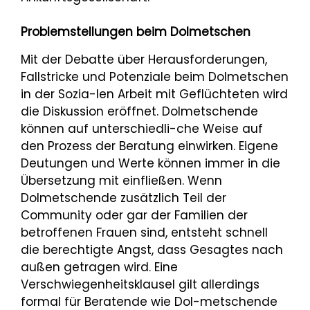
Problemstellungen beim Dolmetschen
Mit der Debatte über Herausforderungen,
Fallstricke und Potenziale beim Dolmetschen
in der Sozia-len Arbeit mit Geflüchteten wird
die Diskussion eröffnet. Dolmetschende
können auf unterschiedli-che Weise auf
den Prozess der Beratung einwirken. Eigene
Deutungen und Werte können immer in die
Übersetzung mit einfließen. Wenn
Dolmetschende zusätzlich Teil der
Community oder gar der Familien der
betroffenen Frauen sind, entsteht schnell
die berechtigte Angst, dass Gesagtes nach
außen getragen wird. Eine
Verschwiegenheitsklausel gilt allerdings
formal für Beratende wie Dol-metschende