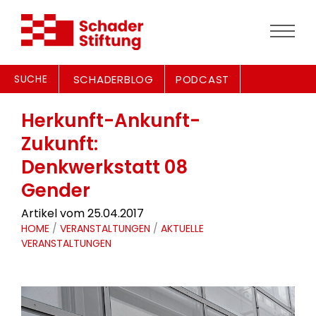
SUCHE
SCHADERBLOG
PODCAST
Herkunft-Ankunft-
Zukunft:
Denkwerkstatt 08
Gender
Artikel vom 25.04.2017
HOME
/
VERANSTALTUNGEN
/
AKTUELLE
VERANSTALTUNGEN