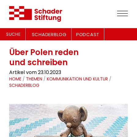
SUCHE
SCHADERBLOG
PODCAST
Über Polen reden
und schreiben
Artikel vom 23.10.2023
HOME
/
THEMEN
/
KOMMUNIKATION UND KULTUR
/
SCHADERBLOG