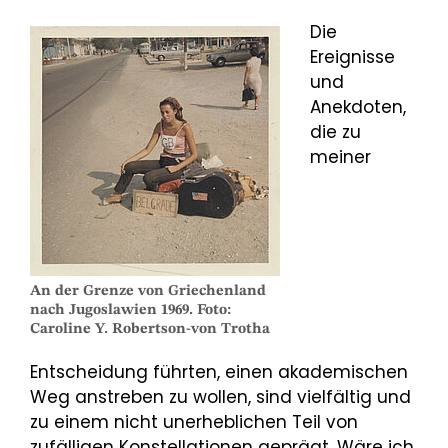
Die
Ereignisse
und
Anekdoten,
die zu
meiner
An der Grenze von Griechenland
nach Jugoslawien 1969. Foto:
Caroline Y. Robertson-von Trotha
Entscheidung führten, einen akademischen
Weg anstreben zu wollen, sind vielfältig und
zu einem nicht unerheblichen Teil von
zufälligen Konstellationen geprägt. Wäre ich