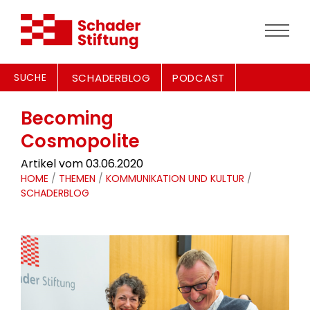
SUCHE
SCHADERBLOG
PODCAST
Becoming
Cosmopolite
Artikel vom 03.06.2020
HOME
/
THEMEN
/
KOMMUNIKATION UND KULTUR
/
SCHADERBLOG