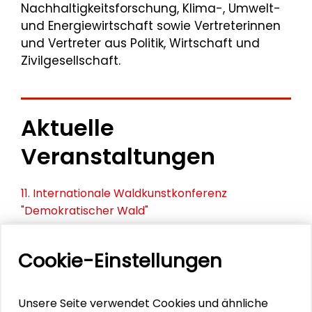
Nachhaltigkeitsforschung, Klima-, Umwelt-
und Energiewirtschaft sowie Vertreterinnen
und Vertreter aus Politik, Wirtschaft und
Zivilgesellschaft.
Aktuelle
Veranstaltungen
11. Internationale Waldkunstkonferenz
"Demokratischer Wald"
Schlüsseltexte für die Wirtschaft von morgen
Cookie-Einstellungen
Zusammen mehr erreichen – Zukunftsbündnis im
Dialog
Unsere Seite verwendet Cookies und ähnliche