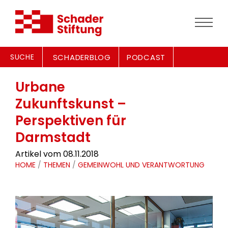
SUCHE
SCHADERBLOG
PODCAST
Urbane
Zukunftskunst –
Perspektiven für
Darmstadt
Artikel vom 08.11.2018
HOME
/
THEMEN
/
GEMEINWOHL UND VERANTWORTUNG