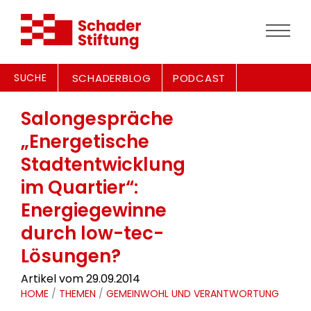
SUCHE
SCHADERBLOG
PODCAST
Salongespräche
„Energetische
Stadtentwicklung
im Quartier“:
Energiegewinne
durch low-tec-
Lösungen?
Artikel vom 29.09.2014
HOME
/
THEMEN
/
GEMEINWOHL UND VERANTWORTUNG