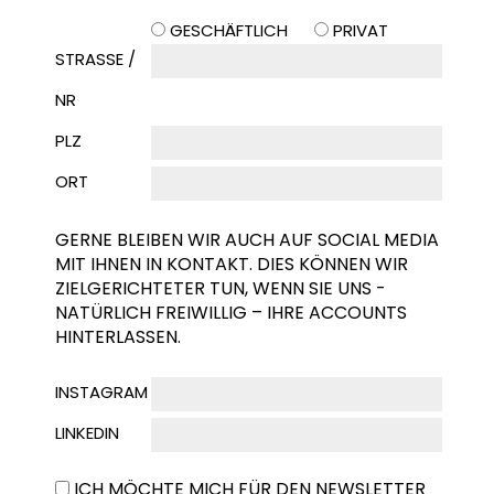
GESCHÄFTLICH
PRIVAT
STRASSE / N
R
PLZ
ORT
GERNE BLEIBEN WIR AUCH AUF SOCIAL MEDIA
MIT IHNEN IN KONTAKT. DIES KÖNNEN WIR
ZIELGERICHTETER TUN, WENN SIE UNS -
NATÜRLICH FREIWILLIG – IHRE ACCOUNTS
HINTERLASSEN.
INSTAGRAM
LINKEDIN
ICH MÖCHTE MICH FÜR DEN NEWSLETTER