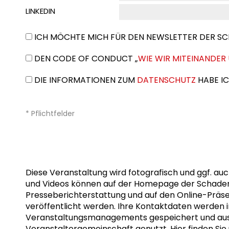
LINKEDIN
ICH MÖCHTE MICH FÜR DEN NEWSLETTER DER S
DEN CODE OF CONDUCT „
WIE WIR MITEINANDE
DIE INFORMATIONEN ZUM
DATENSCHUTZ
HABE IC
* Pflichtfelder
Diese Veranstaltung wird fotografisch und ggf. au
und Videos können auf der Homepage der Schader-S
Presseberichterstattung und auf den Online-Präs
veröffentlicht werden. Ihre Kontaktdaten werden
Veranstaltungsmanagements gespeichert und aussc
Veranstaltergemeinschaft genutzt. Hier finden Si