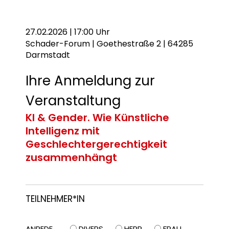
27.02.2026 | 17:00 Uhr
Schader-Forum | Goethestraße 2 | 64285
Darmstadt
Ihre Anmeldung zur
Veranstaltung
KI & Gender. Wie Künstliche
Intelligenz mit
Geschlechtergerechtigkeit
zusammenhängt
TEILNEHMER*IN
ANREDE
DIVERS
HERR
FRAU