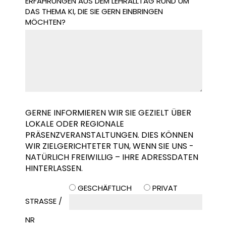
ERFAHRUNGEN AUS DEM LEHRALLTAG RUND UM
DAS THEMA KI, DIE SIE GERN EINBRINGEN
MÖCHTEN?
GERNE INFORMIEREN WIR SIE GEZIELT ÜBER
LOKALE ODER REGIONALE
PRÄSENZVERANSTALTUNGEN. DIES KÖNNEN
WIR ZIELGERICHTETER TUN, WENN SIE UNS -
NATÜRLICH FREIWILLIG – IHRE ADRESSDATEN
HINTERLASSEN.
GESCHÄFTLICH
PRIVAT
STRASSE / N
R