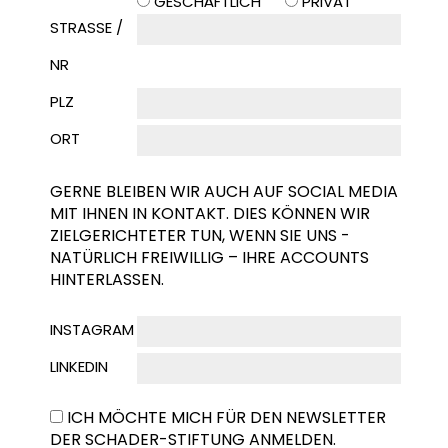
GESCHÄFTLICH
PRIVAT
STRASSE / N
R
PLZ
ORT
GERNE BLEIBEN WIR AUCH AUF SOCIAL MEDIA
MIT IHNEN IN KONTAKT. DIES KÖNNEN WIR
ZIELGERICHTETER TUN, WENN SIE UNS -
NATÜRLICH FREIWILLIG – IHRE ACCOUNTS
HINTERLASSEN.
INSTAGRAM
LINKEDIN
ICH MÖCHTE MICH FÜR DEN NEWSLETTER
DER SCHADER-STIFTUNG ANMELDEN.