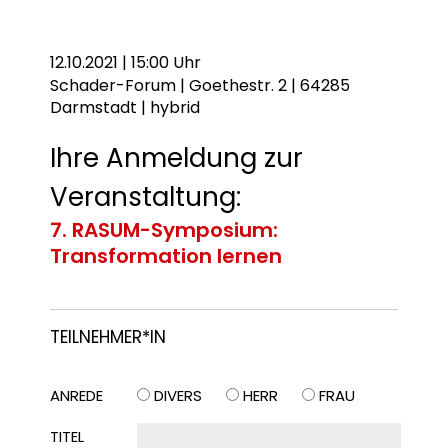
12.10.2021 | 15:00 Uhr
Schader-Forum | Goethestr. 2 | 64285
Darmstadt | hybrid
Ihre Anmeldung zur
Veranstaltung:
7. RASUM-Symposium:
Transformation lernen
TEILNEHMER*IN
ANREDE
DIVERS
HERR
FRAU
TITEL