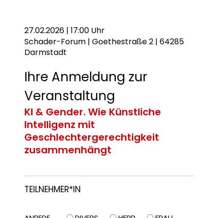
27.02.2026 | 17:00 Uhr
Schader-Forum | Goethestraße 2 | 64285
Darmstadt
Ihre Anmeldung zur
Veranstaltung
KI & Gender. Wie Künstliche
Intelligenz mit
Geschlechtergerechtigkeit
zusammenhängt
TEILNEHMER*IN
ANREDE
DIVERS
HERR
FRAU