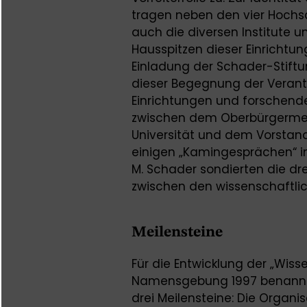
tragen neben den vier Hochs
auch die diversen Institute 
Hausspitzen dieser Einrichtu
Einladung der Schader-Stiftu
dieser Begegnung der Verantw
Einrichtungen und forschen
zwischen dem Oberbürgermei
Universität und dem Vorstand
einigen „Kamingesprächen“ im 
M. Schader sondierten die dre
zwischen den wissenschaftlic
Meilensteine
Für die Entwicklung der „Wis
Namensgebung 1997 benannt
drei Meilensteine: Die Organ