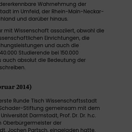
edererkennbare Wahrnehmung der
tadt im Umfeld, der Rhein-Main-Neckar-
schland und darüber hinaus.
 mit Wissenschaft assoziiert, obwohl die
issenschaftlichen Einrichtungen, die
schungsleistungen und auch die
40.000 Studierende bei 150.000
ls auch absolut die Bedeutung der
schreiben.
bruar 2014)
 erste Runde Tisch Wissenschaftsstadt
e Schader-Stiftung gemeinsam mit dem
iversität Darmstadt, Prof. Dr. Dr. h.c.
m Oberbürgermeister der
t, Jochen Partsch, eingeladen hatte.