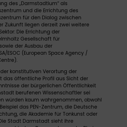
rung des „Darmstadtium“ als
zentrum und die Errichtung des
szentrum für den Dialog zwischen
r Zukunft liegen derzeit zwei weitere
ektor: Die Errichtung der
lmholtz Gesellschaft für
sowie der Ausbau der
ESA/ESOC (European Space Agency /
entre).
 der konstitutiven Verortung der
 das öffentliche Profil aus Sicht der
nntnisse der bürgerlichen Öffentlichkeit
tadt berufenen Wissenschaftler sei
ungen würden kaum wahrgenommen, obwohl
m Beispiel das PEN-Zentrum, die Deutsche
chtung, die Akademie für Tonkunst oder
Die Stadt Darmstadt sieht ihre