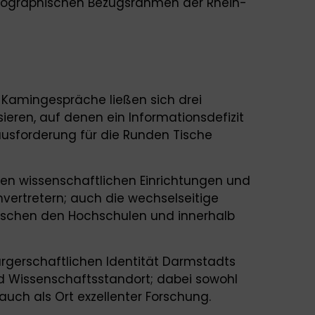
geographischen Bezugsrahmen der Rhein-
 Kamingespräche ließen sich drei
eren, auf denen ein Informationsdefizit
rausforderung für die Runden Tische
en wissenschaftlichen Einrichtungen und
nvertretern; auch die wechselseitige
wischen den Hochschulen und innerhalb
gerschaftlichen Identität Darmstadts
d Wissenschaftsstandort; dabei sowohl
auch als Ort exzellenter Forschung.