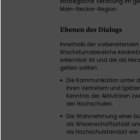
strategische Verortung im 
Main-Neckar-Region.
Ebenen des Dialogs
Innerhalb der vorbereitenden
Wachstumsbereiche konkretisi
erkennbar ist und die als He
gelten sollten.
Die Kommunikation unter d
ihren Vertretern und Spitze
Kenntnis der Aktivitäten z
der Hochschulen.
Die Wahrnehmung einer bür
als Wissenschaftsstadt un
als Hochschulstandort wie 