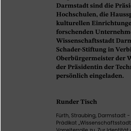
Darmstadt sind die Präs
Hochschulen, die Haussp
kulturellen Einrichtung
forschenden Unternehm
Wissenschaftsstadt Darms
Schader-Stiftung in Ver
Oberbürgermeister der 
der Präsidentin der Tec
persönlich eingeladen.
Runder Tisch
Fürth, Straubing, Darmstadt 
Prädikat „Wissenschaftsstadt
Vorreiterrolle zu. Zur Identi