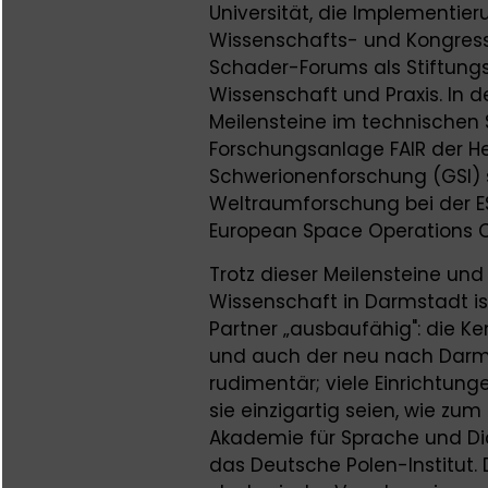
Universität, die Implementie
Wissenschafts- und Kongress
Schader-Forums als Stiftung
Wissenschaft und Praxis. In de
Meilensteine im technischen S
Forschungsanlage FAIR der He
Schwerionenforschung (GSI) 
Weltraumforschung bei der 
European Space Operations C
Trotz dieser Meilensteine und
Wissenschaft in Darmstadt ist
Partner „ausbaufähig": die Ke
und auch der neu nach Darms
rudimentär; viele Einricht
sie einzigartig seien, wie zu
Akademie für Sprache und Di
das Deutsche Polen-Institut. 