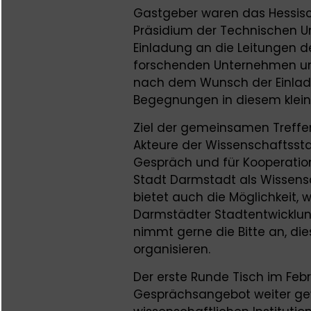
Gastgeber waren das Hessi
Präsidium der Technischen Un
Einladung an die Leitungen d
forschenden Unternehmen un
nach dem Wunsch der Einlade
Begegnungen in diesem kleine
Ziel der gemeinsamen Treffen
Akteure der Wissenschaftsst
Gespräch und für Kooperation
Stadt Darmstadt als Wissensc
bietet auch die Möglichkeit,
Darmstädter Stadtentwicklung
nimmt gerne die Bitte an, di
organisieren.
Der erste Runde Tisch im Feb
Gesprächsangebot weiter gew