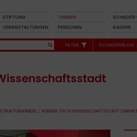
STIFTUNG
THEMEN
SCHADER-
VERANSTALTUNGEN
PERSONEN
GALERIE
FILTER
SCHADERBLOG
Wissenschaftsstadt
 STRUKTURWANDEL
/
RUNDER TISCH WISSENSCHAFTSSTADT DARMS