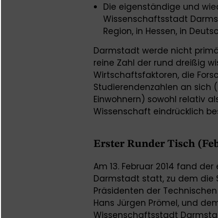
Die eigenständige und wi
Wissenschaftsstadt Darms
Region, in Hessen, in Deut
Darmstadt werde nicht primär
reine Zahl der rund dreißig w
Wirtschaftsfaktoren, die For
Studierendenzahlen an sich (
Einwohnern) sowohl relativ a
Wissenschaft eindrücklich be
Erster Runder Tisch (Fe
Am 13. Februar 2014 fand der
Darmstadt statt, zu dem di
Präsidenten der Technischen Un
Hans Jürgen Prömel, und de
Wissenschaftsstadt Darmstad