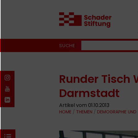
SUCHE
Runder Tisch 
Darmstadt
Artikel vom 01.10.2013
HOME
/
THEMEN
/
DEMOGRAPHIE UND