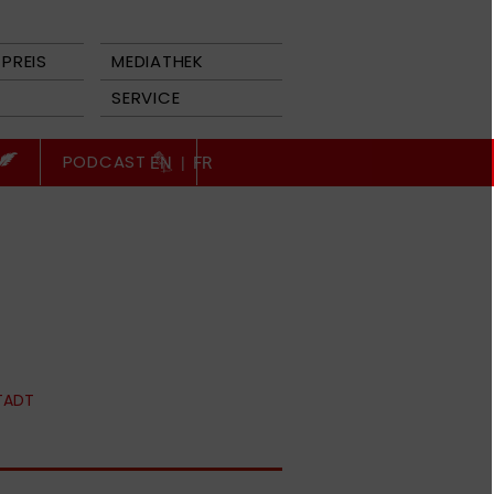
PREIS
MEDIATHEK
SERVICE
PODCAST
EN
|
FR
TADT