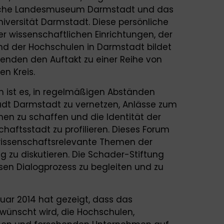
sche Landesmuseum Darmstadt und das
iversität Darmstadt. Diese persönliche
er wissenschaftlichen Einrichtungen, der
d der Hochschulen in Darmstadt bildet
nden den Auftakt zu einer Reihe von
n Kreis.
 ist es, in regelmäßigen Abständen
adt Darmstadt zu vernetzen, Anlässe zum
en zu schaffen und die Identität der
haftsstadt zu profilieren. Dieses Forum
 wissenschaftsrelevante Themen der
 zu diskutieren. Die Schader-Stiftung
esen Dialogprozess zu begleiten und zu
ruar 2014 hat gezeigt, dass das
ünscht wird, die Hochschulen,