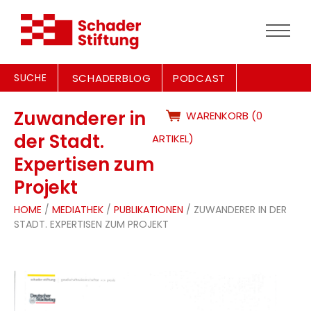
SUCHE
SCHADERBLOG
PODCAST
Zuwanderer in
WARENKORB (0
der Stadt.
ARTIKEL)
Expertisen zum
Projekt
HOME
/
MEDIATHEK
/
PUBLIKATIONEN
/ ZUWANDERER IN DER
STADT. EXPERTISEN ZUM PROJEKT