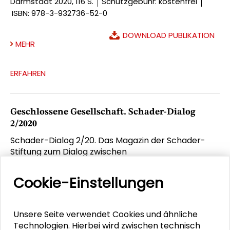
Darmstadt 2020, 116 S.
Schutzgebühr: kostenfrei
ISBN: 978-3-932736-52-0
DOWNLOAD PUBLIKATION
MEHR
ERFAHREN
Geschlossene Gesellschaft. Schader-Dialog
2/2020
Schader-Dialog 2/20. Das Magazin der Schader-
Stiftung zum Dialog zwischen
Gesellschaftswissenschaften und Praxis erscheint
zweimal jährlich.
Cookie-Einstellungen
>
Unsere Seite verwendet Cookies und ähnliche
Schader-Stiftung, Darmstadt 2020, 26 Seiten
Technologien. Hierbei wird zwischen technisch