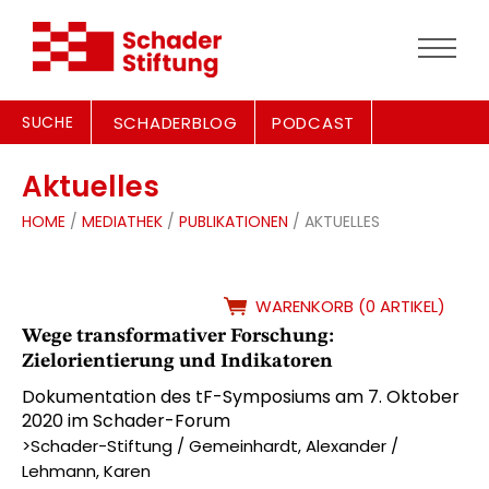
SUCHE
SCHADERBLOG
PODCAST
Aktuelles
HOME
/
MEDIATHEK
/
PUBLIKATIONEN
/ AKTUELLES
WARENKORB (0 ARTIKEL)
Wege transformativer Forschung:
Zielorientierung und Indikatoren
Dokumentation des tF-Symposiums am 7. Oktober
2020 im Schader-Forum
>Schader-Stiftung / Gemeinhardt, Alexander /
Lehmann, Karen