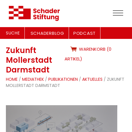
SUCHE
SCHADERBLOG
PODCAST
Zukunft
WARENKORB (0
Mollerstadt
ARTIKEL)
Darmstadt
HOME
/
MEDIATHEK
/
PUBLIKATIONEN
/
AKTUELLES
/ ZUKUNFT
MOLLERSTADT DARMSTADT