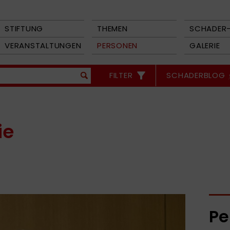
STIFTUNG
THEMEN
SCHADER-
VERANSTALTUNGEN
PERSONEN
GALERIE
FILTER
SCHADERBLOG
ie
Pe