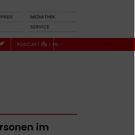
PREIS
MEDIATHEK
SERVICE
PODCAST
EN
|
FR
rsonen im