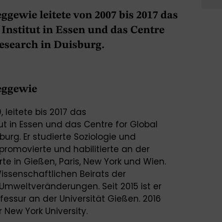
eggewie leitete von 2007 bis 2017 das
Institut in Essen und das Centre
esearch in Duisburg.
Leggewie
 leitete bis 2017 das
tut in Essen und das Centre for Global
urg. Er studierte Soziologie und
 promovierte und habilitierte an der
rte in Gießen, Paris, New York und Wien.
Wissenschaftlichen Beirats der
Umweltveränderungen. Seit 2015 ist er
essur an der Universität Gießen. 2016
r New York University.